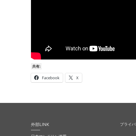
共有:
Facebook
X
外部LINK
プライバ