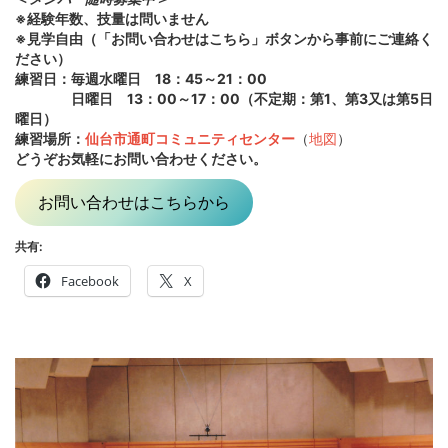
※経験年数、技量は問いません
※見学自由（「お問い合わせはこちら」ボタンから事前にご連絡く
ださい）
練習日：毎週水曜日 18：45～21：00
日曜日 13：00～17：00（不定期：第1、第3又は第5日
曜日）
練習場所：
仙台市通町コミュニティセンター
（
地図
）
どうぞお気軽にお問い合わせください。
お問い合わせはこちらから
共有:
Facebook
X