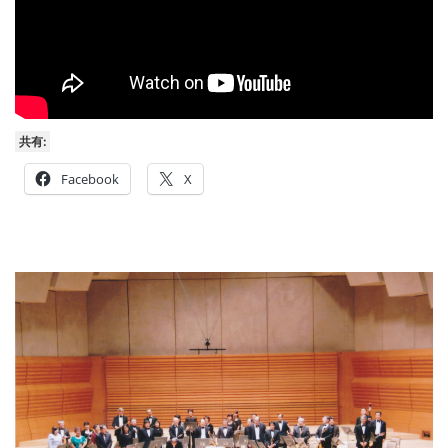
共有:
Facebook
X